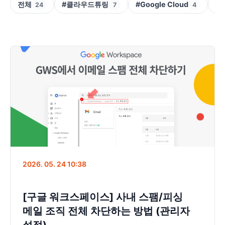
전체
#클라우드튜링
#Google Cloud
#V
24
7
4
2026. 05. 24 10:38
[구글 워크스페이스] 사내 스팸/피싱
메일 조직 전체 차단하는 방법 (관리자