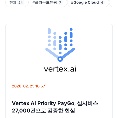
전체
#클라우드튜링
#Google Cloud
#V
24
7
4
2026. 02. 25 10:57
Vertex AI Priority PayGo, 실서비스
27,000건으로 검증한 현실