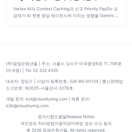
Vertex AI의 Context Caching과 신규 Priority PayGo 요
금제가 AI 챗봇 응답 레이턴시에 미치는 영향을 Gemini 3
Flash 모델로 400회 벤치마크하여 검증했습니다. 7,500
토큰 시스템 프롬프트 기준, 캐싱과 우선 처리 모두 유의미
한 속도 개선 효과가 없었으며, Vertex AI의 Implicit
Caching 존재를 발견했습니다.
(주)꿈많은청년들 | 주소: 서울시 강서구 마곡중앙6로 11, 706호
(마곡동) | Tel: 02 332 4320
대표자: 정임수 | 사업자 등록번호: 326-86-00134 | 통신판매업
신고번호: 제2025-서울강서-3278호
개발 문의: bot@cloudturing.com | 제휴 문의:
b2b@cloudturing.com
공지사항
도움말
Release Notes
개인정보 처리방침
이용약관
마케팅 정보 수신 동의
© 2026 꿈많은청년들. All rights reserved.