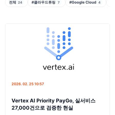
전체
#클라우드튜링
#Google Cloud
#V
24
7
4
2026. 02. 25 10:57
Vertex AI Priority PayGo, 실서비스
27,000건으로 검증한 현실