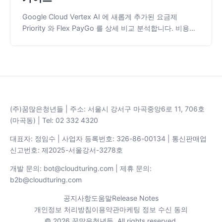
Google Cloud Vertex AI 에 새롭게 추가된 요금제
Priority 와 Flex PayGo 를 상세 비교 분석합니다. 비용을
50% 절감할 수 있는 Flex 모드의 활용법부터 피크 시간대
성능을 방어하는 Priority 모드까지, 개발자가 상황별로 최
적의 옵션을 선택할 수 있도록 벤치마크 결과와 실무 인사
이트를 제공합니다.
(주)꿈많은청년들 | 주소: 서울시 강서구 마곡중앙6로 11, 706호
(마곡동) | Tel: 02 332 4320
대표자: 정임수 | 사업자 등록번호: 326-86-00134 | 통신판매업
신고번호: 제2025-서울강서-3278호
개발 문의: bot@cloudturing.com | 제휴 문의:
b2b@cloudturing.com
공지사항
도움말
Release Notes
개인정보 처리방침
이용약관
마케팅 정보 수신 동의
© 2026 꿈많은청년들. All rights reserved.