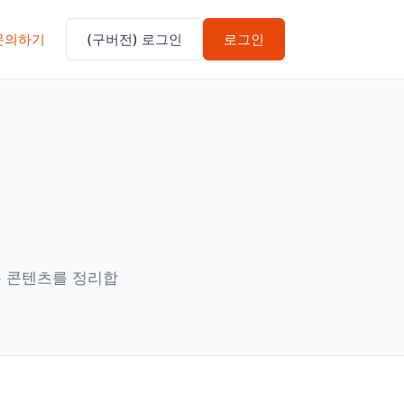
문의하기
(구버전) 로그인
로그인
실무 콘텐츠를 정리합