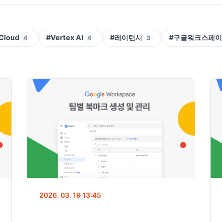
Cloud
#Vertex AI
#레이턴시
#구글워크스페
4
4
3
2026. 03. 19 13:45