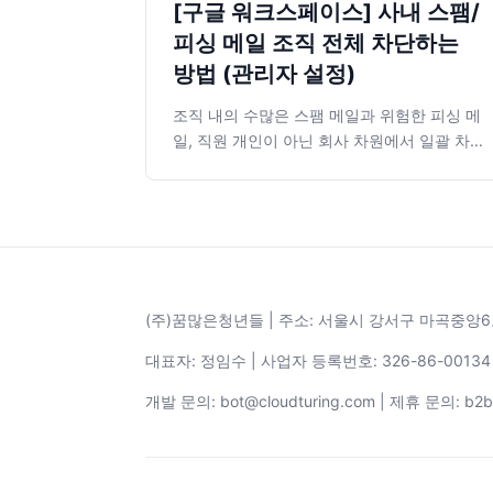
[구글 워크스페이스] 사내 스팸/
피싱 메일 조직 전체 차단하는
방법 (관리자 설정)
조직 내의 수많은 스팸 메일과 위험한 피싱 메
일, 직원 개인이 아닌 회사 차원에서 일괄 차단
하는 방법! 구글 워크스페이스(GWS) 관리자
콘솔을 통해 특정 도메인 및 이메일 주소의 수
신을 원천 차단하는 방법을 단계별로 쉽게 알려
드립니다. 안전한 사내 보안 환경을 구축해 보
세요.
(주)꿈많은청년들 | 주소: 서울시 강서구 마곡중앙6로 11, 
대표자: 정임수 | 사업자 등록번호: 326-86-001
개발 문의: bot@cloudturing.com | 제휴 문의: b2b