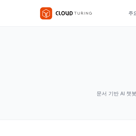
주
문서 기반 AI 챗