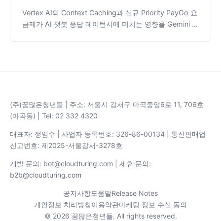
Vertex AI의 Context Caching과 신규 Priority PayGo 요
금제가 AI 챗봇 응답 레이턴시에 미치는 영향을 Gemini 3
Flash 모델로 400회 벤치마크하여 검증했습니다. 7,500
토큰 시스템 프롬프트 기준, 캐싱과 우선 처리 모두 유의미
한 속도 개선 효과가 없었으며, Vertex AI의 Implicit
Caching 존재를 발견했습니다.
(주)꿈많은청년들 | 주소: 서울시 강서구 마곡중앙6로 11, 706호
(마곡동) | Tel: 02 332 4320
대표자: 정임수 | 사업자 등록번호: 326-86-00134 | 통신판매업
신고번호: 제2025-서울강서-3278호
개발 문의: bot@cloudturing.com | 제휴 문의:
b2b@cloudturing.com
공지사항
도움말
Release Notes
개인정보 처리방침
이용약관
마케팅 정보 수신 동의
© 2026 꿈많은청년들. All rights reserved.