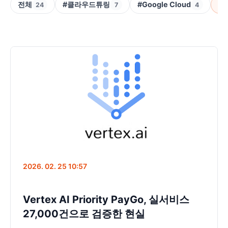
전체
#클라우드튜링
#Google Cloud
#V
24
7
4
2026. 02. 25 10:57
Vertex AI Priority PayGo, 실서비스
27,000건으로 검증한 현실