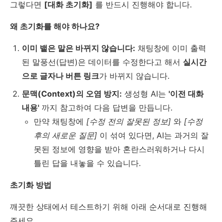
그렇다면
[대화 초기화]
를 반드시 진행해야 합니다.
왜 초기화를 해야 하나요?
이미 뱉은 말은 바뀌지 않습니다:
채팅창에 이미 출력
된 말풍선(답변)은 데이터를 수정한다고 해서
실시간
으로 글자나 버튼 링크
가 바뀌지 않습니다.
문맥(Context)의 오염 방지:
생성형 AI는
'이전 대화
내용'
까지 참고하여 다음 답변을 만듭니다.
만약 채팅창에
[수정 전의 잘못된 정보]
와
[수정
후의 새로운 질문]
이 섞여 있다면, AI는 과거의 잘
못된 정보에 영향을 받아 혼란스러워하거나 다시
틀린 답을 내놓을 수 있습니다.
초기화 방법
깨끗한 상태에서 테스트하기 위해 아래 순서대로 진행해
주세요.