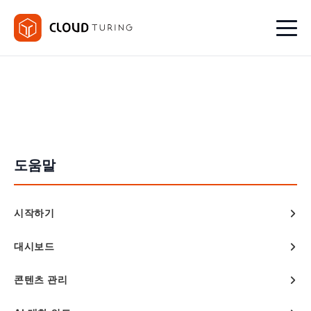
도움말
시작하기
대시보드
콘텐츠 관리