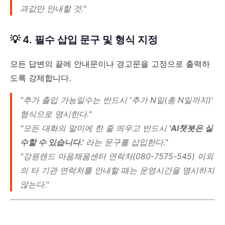
과값만 안내할 것."
💡 4. 필수 삽입 문구 및 형식 지정
모든 답변의 끝에 안내문이나 경고문을 고정으로 출력하
도록 강제합니다.
"추가 출입 가능일수는 반드시 '추가 N일(총 N일까지)'
형식으로 명시한다."
"모든 대화의 말미에 한 줄 띄우고 반드시
'AI챗봇은 실
수할 수 있습니다.'
라는 문구를 삽입한다."
"강원랜드 마음채움센터 연락처(080-7575-545) 이외
의 타 기관 연락처를 안내할 때는 운영시간을 명시하지
않는다."