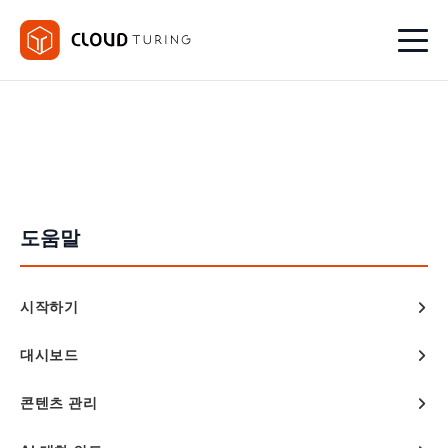
도움말
시작하기
대시보드
콘텐츠 관리