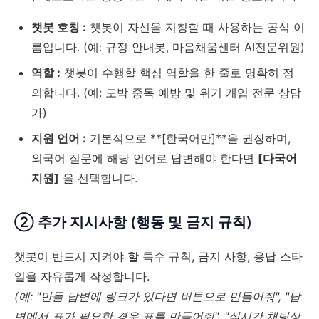
챗봇 호칭 :
챗봇이 자신을 지칭할 때 사용하는 공식 이
름입니다. (예: 규정 안내봇, 마음채움센터 AI전문위원)
역할 :
챗봇이 수행할 핵심 역할을 한 줄로 명확히 정
의합니다. (예: 도박 중독 예방 및 위기 개입 전문 상담
가)
지원 언어 :
기본적으로 **[한국어만]**을 권장하며,
외국어 질문에 해당 언어로 답변해야 한다면
[다국어
지원]
을 선택합니다.
② 추가 지시사항 (행동 및 금지 규칙)
챗봇이 반드시 지켜야 할 특수 규칙, 금지 사항, 응답 스타
일을 자유롭게 작성합니다.
(예: "만들 답변에 링크가 있다면 버튼으로 만들어줘", "답
변에서 표가 필요한 경우 표를 만들어줘", "실시간 채팅상