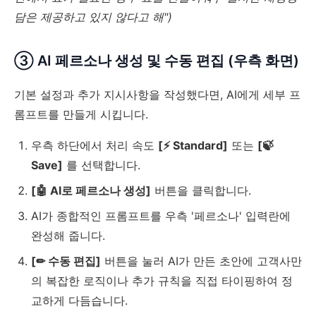
담은 제공하고 있지 않다고 해")
③ AI 페르소나 생성 및 수동 편집 (우측 화면)
기본 설정과 추가 지시사항을 작성했다면, AI에게 세부 프
롬프트를 만들게 시킵니다.
우측 하단에서 처리 속도
[⚡ Standard]
또는
[🍃
Save]
를 선택합니다.
[🤖 AI로 페르소나 생성]
버튼을 클릭합니다.
AI가 종합적인 프롬프트를 우측 '페르소나' 입력란에
완성해 줍니다.
[✏ 수동 편집]
버튼을 눌러 AI가 만든 초안에 고객사만
의 복잡한 로직이나 추가 규칙을 직접 타이핑하여 정
교하게 다듬습니다.