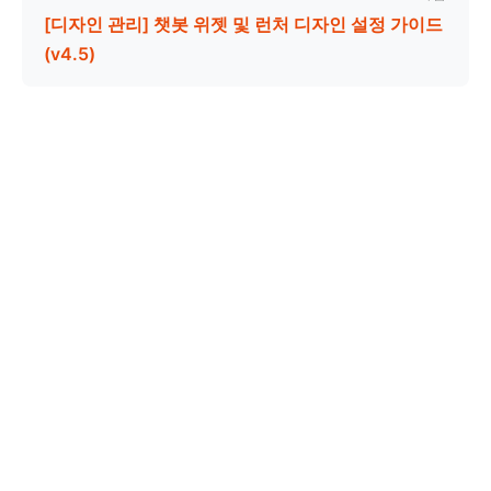
[디자인 관리] 챗봇 위젯 및 런처 디자인 설정 가이드
(v4.5)