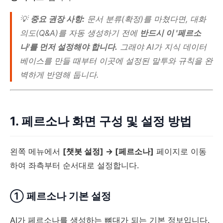
💡
중요 권장 사항:
문서 분류(확정)를 마쳤다면, 대화
의도(Q&A)를 자동 생성하기 전에
반드시 이 '페르소
나'를 먼저 설정해야 합니다.
그래야 AI가 지식 데이터
베이스를 만들 때부터 이곳에 설정된 말투와 규칙을 완
벽하게 반영해 둡니다.
1. 페르소나 화면 구성 및 설정 방법
왼쪽 메뉴에서
[챗봇 설정] → [페르소나]
페이지로 이동
하여 좌측부터 순서대로 설정합니다.
① 페르소나 기본 설정
AI가 페르소나를 생성하는 뼈대가 되는 기본 정보입니다.