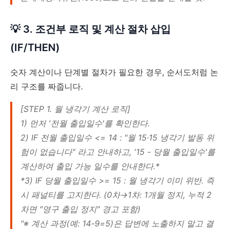
💡 3. 조건부 로직 및 계산 절차 삽입
(IF/THEN)
숫자 계산이나 단계별 절차가 필요한 경우, 순서도처럼 논
리 구조를 짜줍니다.
[STEP 1. 월 냉각기 계산 로직]
1) 먼저 '전월 출입일수'를 확인한다.
2) IF 전월 출입일수 <= 14 : "월 15·15 냉각기 발동 위
험이 없습니다" 라고 안내하고, '15 - 당월 출입일수'를
계산하여 출입 가능 일수를 안내한다.*
*3) IF 당월 출입일수 >= 15 : 월 냉각기 이미 위반. 즉
시 패널티를 고지한다. (0차→1차: 1개월 정지, 누적 2
차면 "영구 출입 정지" 경고 포함)
"※ 계산 과정(예: 14-9=5)은 답변에 노출하지 말고 결