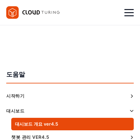
도움말
시작하기
대시보드
대시보드 개요 ver4.5
챗봇 관리 VER4.5