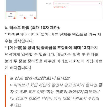
b.
텍스트 타입 (최대 13자 제한):
* 아이콘이나 이미지 없이, 버튼 전체를 텍스트로 가득 채
우는 방식입니다.
*
[메뉴명]을 공백 및 줄바꿈을 포함하여 최대 13자
까지
넉넉하게 입력할 수 있습니다. (6글자씩 입력 후 엔터를
눌러 두 줄로 줄바꿈을 해주면 미리보기 화면에 가장 예쁘
게 배치됩니다.)
🚨
잠깐! 빨간 경고창(⚠)이 뜨나요?
> 미리보기 화면 하단에 빨간색 경고 표시가 뜬다면
글
자 수 초과
혹은 아래
'메뉴 연결'이 비어있기 때문
입니
다. 경고가 있으면 저장이 되지 않으니 반드시 수정해
주세요.