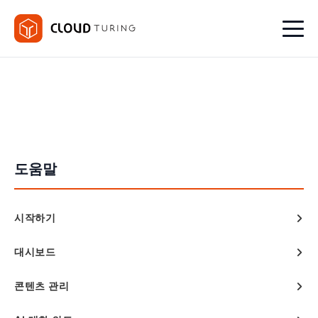
도움말
시작하기
대시보드
콘텐츠 관리