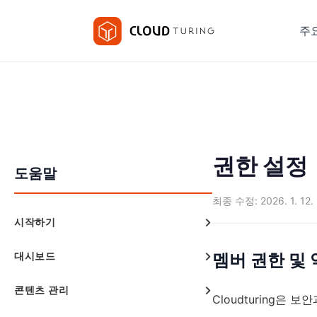
주
권한 설정
도움말
최종 수정: 2026. 1. 12.
시작하기
대시보드
멤버 권한 및
콘텐츠 관리
Cloudturing은