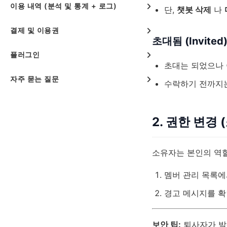
이용 내역 (분석 및 통계 + 로그)
단,
챗봇 삭제
나
결제 및 이용권
초대됨 (Invited
플러그인
초대는 되었으나 
자주 묻는 질문
수락하기 전까지는
2. 권한 변경
소유자는 본인의 역할
멤버 관리 목록에
경고 메시지를 확
보안 팁:
퇴사자가 발