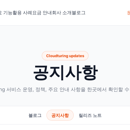
요 기능
활용 사례
요금 안내
회사 소개
블로그
Cloudturing updates
공지사항
uring 서비스 운영, 정책, 주요 안내 사항을 한곳에서 확인할 
블로그
공지사항
릴리즈 노트