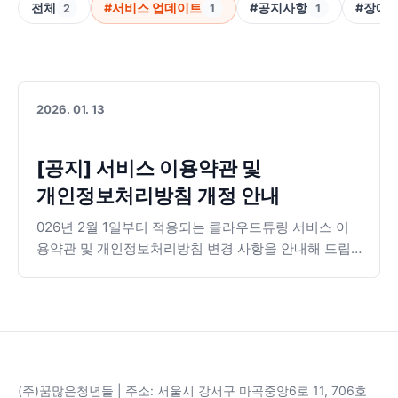
전체
#서비스 업데이트
#공지사항
#장애
2
1
1
2026. 01. 13
[공지] 서비스 이용약관 및
개인정보처리방침 개정 안내
026년 2월 1일부터 적용되는 클라우드튜링 서비스 이
용약관 및 개인정보처리방침 변경 사항을 안내해 드립
니다. 휴면 계정 정책 변경(5년) 및 챗봇 데이터 보관 기
간 개정 등 주요 내용을 확인해 보세요.
(주)꿈많은청년들 | 주소: 서울시 강서구 마곡중앙6로 11, 706호