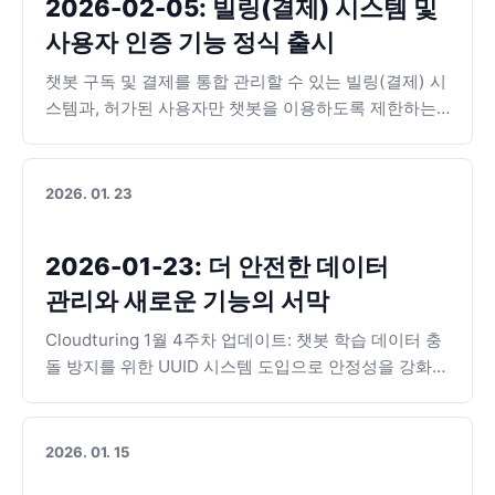
2026-02-05: 빌링(결제) 시스템 및
사용자 인증 기능 정식 출시
챗봇 구독 및 결제를 통합 관리할 수 있는 빌링(결제) 시
스템과, 허가된 사용자만 챗봇을 이용하도록 제한하는
사용자 인증 플러그인이 정식 출시되었습니다.
2026. 01. 23
2026-01-23: 더 안전한 데이터
관리와 새로운 기능의 서막
Cloudturing 1월 4주차 업데이트: 챗봇 학습 데이터 충
돌 방지를 위한 UUID 시스템 도입으로 안정성을 강화하
고, 디자인 설정 가이드를 개선했습니다. 곧 출시될 사내
임직원용 챗봇 기능과 플러그인 통합 관리 소식도 미리
확인해 보세요.
2026. 01. 15