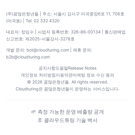
(주)꿈많은청년들 | 주소: 서울시 강서구 마곡중앙6로 11, 706호
(마곡동) | Tel: 02 332 4320
대표자: 정임수 | 사업자 등록번호: 326-86-00134 | 통신판매업
신고번호: 제2025-서울강서-3278호
개발 문의: bot@cloudturing.com | 제휴 문의:
b2b@cloudturing.com
공지사항
도움말
Release Notes
개인정보 처리방침
이용약관
마케팅 정보 수신 동의
© 2026 꿈많은청년들. All rights reserved.
Cloudturing은 꿈많은청년들이 운영하는 서비스입니다.
🌱
측정 가능한 운영 배출량 공개
📄
클라우드튜링 기술 백서