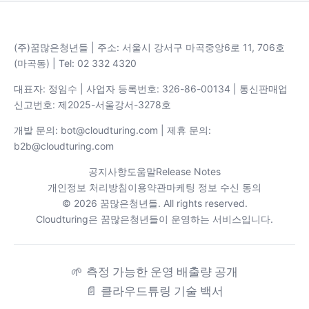
(주)꿈많은청년들 | 주소: 서울시 강서구 마곡중앙6로 11, 706호
(마곡동) | Tel: 02 332 4320
대표자: 정임수 | 사업자 등록번호: 326-86-00134 | 통신판매업
신고번호: 제2025-서울강서-3278호
개발 문의: bot@cloudturing.com | 제휴 문의:
b2b@cloudturing.com
공지사항
도움말
Release Notes
개인정보 처리방침
이용약관
마케팅 정보 수신 동의
© 2026 꿈많은청년들. All rights reserved.
Cloudturing은 꿈많은청년들이 운영하는 서비스입니다.
🌱
측정 가능한 운영 배출량 공개
📄
클라우드튜링 기술 백서