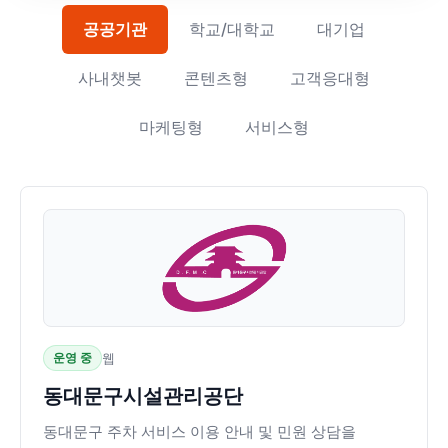
공공기관
학교/대학교
대기업
사내챗봇
콘텐츠형
고객응대형
마케팅형
서비스형
운영 중
웹
동대문구시설관리공단
동대문구 주차 서비스 이용 안내 및 민원 상담을