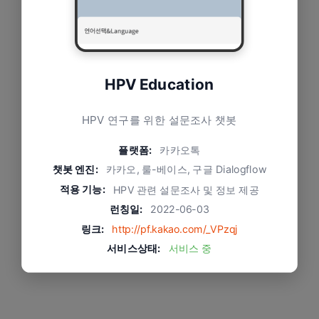
HPV Education
HPV 연구를 위한 설문조사 챗봇
플랫폼:
카카오톡
챗봇 엔진:
카카오, 룰-베이스, 구글 Dialogflow
적용 기능:
HPV 관련 설문조사 및 정보 제공
런칭일:
2022-06-03
링크:
http://pf.kakao.com/_VPzqj
서비스상태:
서비스 중
문제와 적용 방식
한국어/영어를 분기하여 사용자가 원하는 언어로