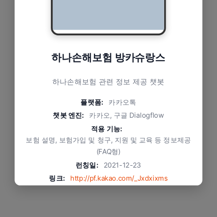
하나손해보험 방카슈랑스
하나손해보험 관련 정보 제공 챗봇
플랫폼:
카카오톡
챗봇 엔진:
카카오, 구글 Dialogflow
적용 기능:
보험 설명, 보험가입 및 청구, 지원 및 교육 등 정보제공
(FAQ형)
런칭일:
2021-12-23
링크:
http://pf.kakao.com/_Jxdxixms
서비스상태:
서비스 중
문제와 적용 방식