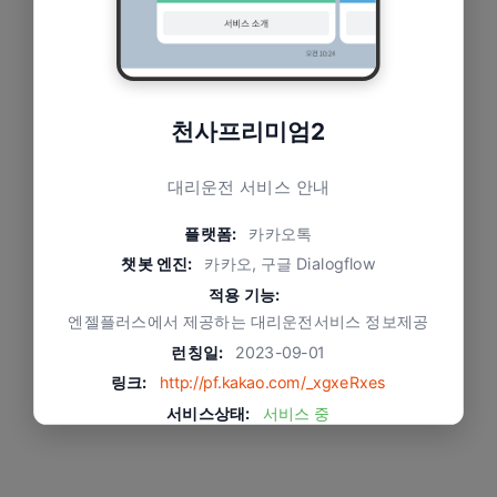
천사프리미엄2
대리운전 서비스 안내
플랫폼:
카카오톡
챗봇 엔진:
카카오, 구글 Dialogflow
적용 기능:
엔젤플러스에서 제공하는 대리운전서비스 정보제공
런칭일:
2023-09-01
링크:
http://pf.kakao.com/_xgxeRxes
서비스상태:
서비스 중
문제와 적용 방식