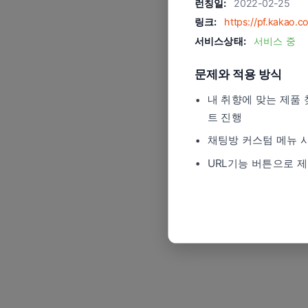
런칭일:
2022-02-25
링크:
https://pf.kakao.
서비스상태:
서비스 중
문제와 적용 방식
내 취향에 맞는 제품
트 진행
채팅방 커스텀 메뉴 
URL기능 버튼으로 