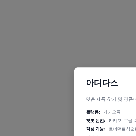
아디다스
맞춤 제품 찾기 및 경품
플랫폼:
카카오톡
챗봇 엔진:
카카오, 구글 Di
적용 기능:
토너먼트식으로