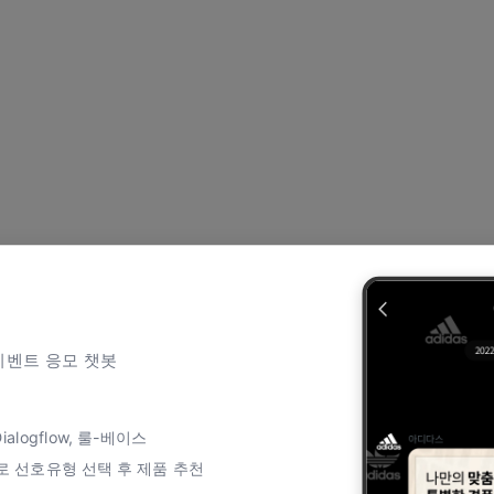
이벤트 응모 챗봇
alogflow, 룰-베이스
 선호유형 선택 후 제품 추천