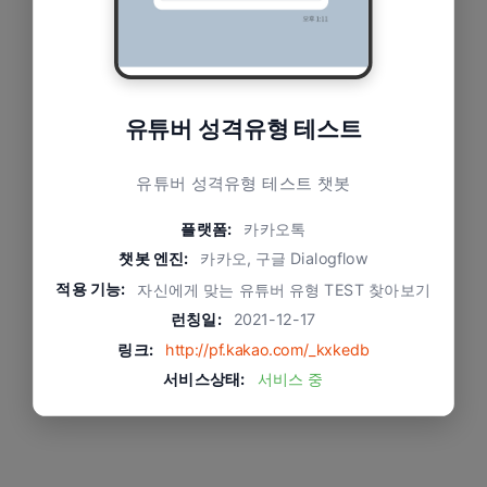
유튜버 성격유형 테스트
유튜버 성격유형 테스트 챗봇
플랫폼:
카카오톡
챗봇 엔진:
카카오, 구글 Dialogflow
적용 기능:
자신에게 맞는 유튜버 유형 TEST 찾아보기
런칭일:
2021-12-17
링크:
http://pf.kakao.com/_kxkedb
서비스상태:
서비스 중
문제와 적용 방식
내 라이프스타일과 어울리는 유튜버 추천 결과