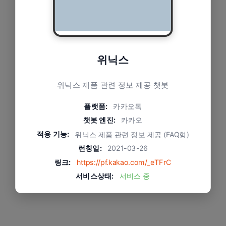
위닉스
위닉스 제품 관련 정보 제공 챗봇
플랫폼:
카카오톡
챗봇 엔진:
카카오
적용 기능:
위닉스 제품 관련 정보 제공 (FAQ형)
런칭일:
2021-03-26
링크:
https://pf.kakao.com/_eTFrC
서비스상태:
서비스 중
문제와 적용 방식
챗봇에 상담톡이 연결되어 보다 정확한 응대 가