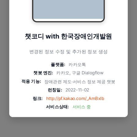
챗코디 with 한국장애인개발원
변경된 정보 수정 및 추가된 정보 생성
플랫폼:
카카오톡
챗봇 엔진:
카카오, 구글 Dialogflow
적용 기능:
장애관련 제도·서비스 정보 제공 챗봇
런칭일:
2022-11-02
링크:
http://pf.kakao.com/_AmBxlb
서비스상태:
서비스 중
문제와 적용 방식
오탈자 엔터티 작업을 통해 장애인 사용자에 대