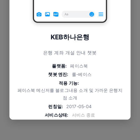
KEB하나은행
은행 계좌 개설 안내 챗봇
플랫폼:
페이스북
챗봇 엔진:
룰-베이스
적용 기능:
페이스북 메신저를 블로그내용 소개 및 가까운 은행지
점 소개
런칭일:
2017-05-04
서비스상태:
서비스 종료
문제와 적용 방식