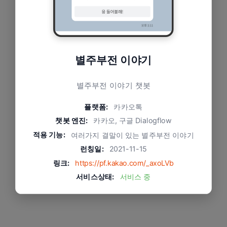
별주부전 이야기
별주부전 이야기 챗봇
플랫폼:
카카오톡
챗봇 엔진:
카카오, 구글 Dialogflow
적용 기능:
여러가지 결말이 있는 별주부전 이야기
런칭일:
2021-11-15
링크:
https://pf.kakao.com/_axoLVb
서비스상태:
서비스 중
문제와 적용 방식
자연어 대화와 동화 일러스트로 몰입감 증대