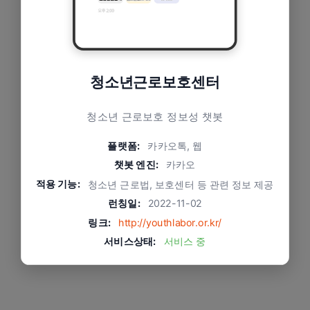
청소년근로보호센터
청소년 근로보호 정보성 챗봇
플랫폼:
카카오톡, 웹
챗봇 엔진:
카카오
적용 기능:
청소년 근로법, 보호센터 등 관련 정보 제공
런칭일:
2022-11-02
링크:
http://youthlabor.or.kr/
서비스상태:
서비스 중
문제와 적용 방식
텍스트 답변과 함께 '관련웹툰 보러가기'을 제공