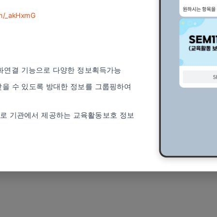
com/_akHxmG
 전화연결 기능으로 다양한 정보획득가능
찾을 수 있도록 방대한 정보를 그룹핑하여
로 기관에서 제공하는 교육활동보호 정보