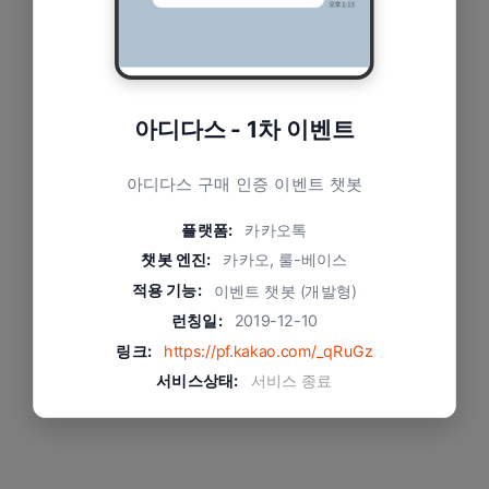
아디다스 - 1차 이벤트
아디다스 구매 인증 이벤트 챗봇
플랫폼:
카카오톡
챗봇 엔진:
카카오, 룰-베이스
적용 기능:
이벤트 챗봇 (개발형)
런칭일:
2019-12-10
링크:
https://pf.kakao.com/_qRuGz
서비스상태:
서비스 종료
문제와 적용 방식
아디다스 마케팅 대행사의 의뢰를 받아 개발한