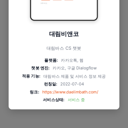
대림비앤코
대림바스 CS 챗봇
플랫폼:
카카오톡, 웹
챗봇 엔진:
카카오, 구글 Dialogflow
적용 기능:
대림바스 제품 및 서비스 정보 제공
런칭일:
2022-07-04
링크:
https://www.daelimbath.com/
서비스상태:
서비스 중
문제와 적용 방식
버튼을 눌러 답을 찾는 룰베이스와 자연어 발화