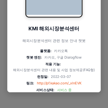
KMI 해외시장분석센터
해외시장분석센터 관련 정보 안내 챗봇
플랫폼:
카카오톡
챗봇 엔진:
카카오, 구글 Dialogflow
적용 기능:
해외시장분석센터 관련 내용 및 사업 정보제공(FAQ형)
런칭일:
2022-03-07
링크:
http://pf.kakao.com/_xlnEVK
서비스상태:
서비스 중
문제와 적용 방식