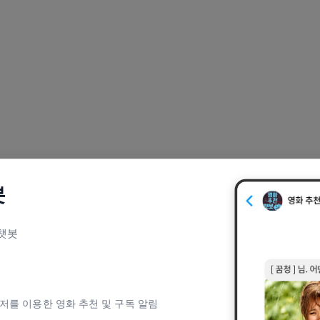
봇
 챗봇
저를 이용한 영화 추천 및 구독 알림