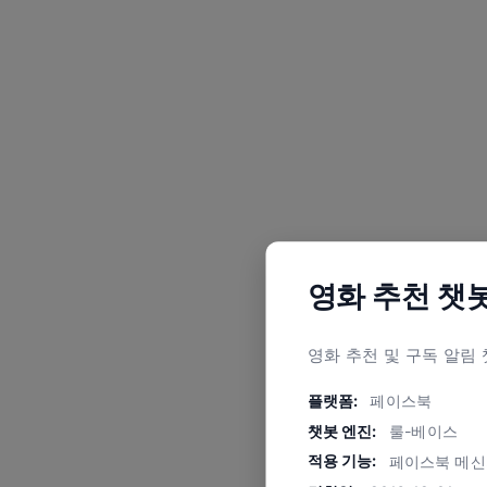
영화 추천 챗
영화 추천 및 구독 알림
플랫폼:
페이스북
챗봇 엔진:
룰-베이스
적용 기능:
페이스북 메신