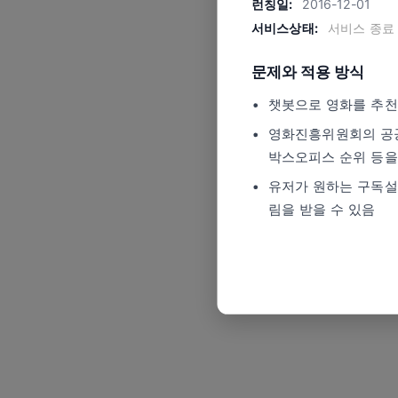
런칭일:
2016-12-01
서비스상태:
서비스 종료
문제와 적용 방식
챗봇으로 영화를 추천
영화진흥위원회의 공공
박스오피스 순위 등을
유저가 원하는 구독설
림을 받을 수 있음