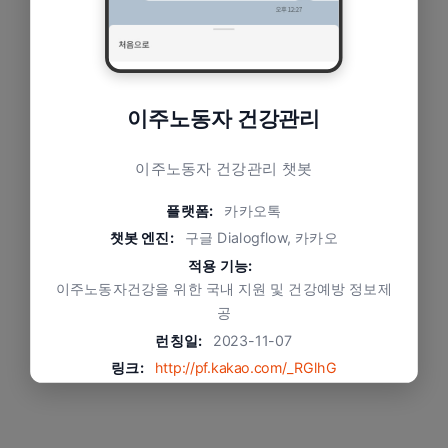
이주노동자 건강관리
이주노동자 건강관리 챗봇
플랫폼:
카카오톡
챗봇 엔진:
구글 Dialogflow, 카카오
적용 기능:
이주노동자건강을 위한 국내 지원 및 건강예방 정보제
공
런칭일:
2023-11-07
링크:
http://pf.kakao.com/_RGlhG
서비스상태:
서비스 종료
문제와 적용 방식