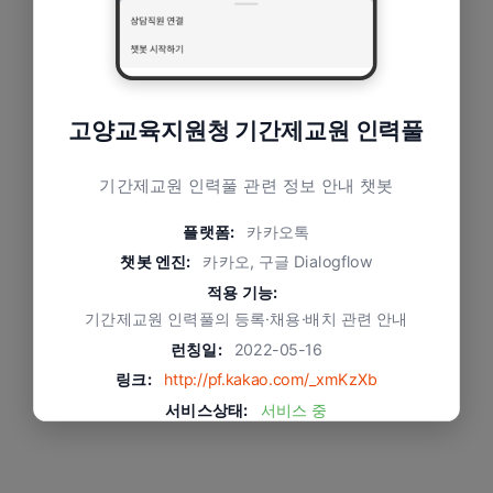
고양교육지원청 기간제교원 인력풀
기간제교원 인력풀 관련 정보 안내 챗봇
플랫폼:
카카오톡
챗봇 엔진:
카카오, 구글 Dialogflow
적용 기능:
기간제교원 인력풀의 등록·채용·배치 관련 안내
런칭일:
2022-05-16
링크:
http://pf.kakao.com/_xmKzXb
서비스상태:
서비스 중
문제와 적용 방식