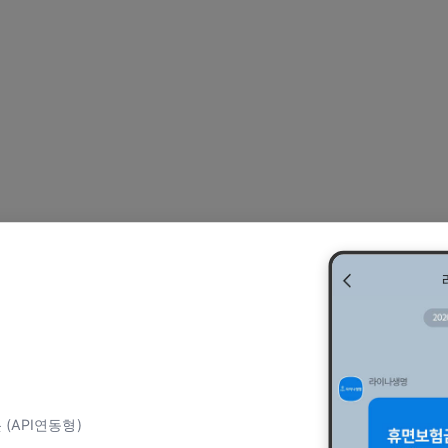
 (API연동형)