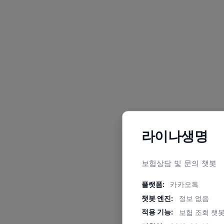
라이나생명
보험상담 및 문의 챗봇
플랫폼:
카카오톡
챗봇 엔진:
정보 없음
적용 기능:
보험 조회 챗봇