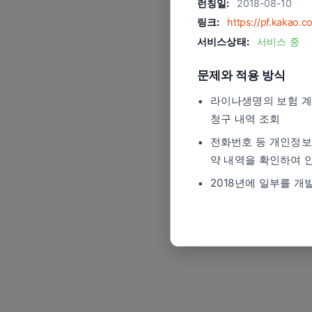
런칭일:
2018-08-10
링크:
https://pf.kakao.
서비스상태:
서비스 중
문제와 적용 방식
라이나생명의 보험 계약
청구 내역 조회
전화번호 등 개인정보
약 내역을 확인하여 
2018년에 일부를 개