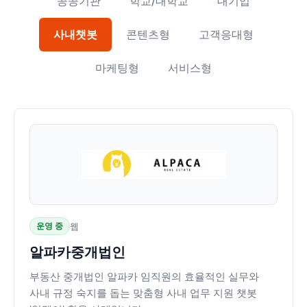
공공기관
학교/대학교
대기업
사내챗봇
콘텐츠형
고객응대형
마케팅형
서비스형
운영 중
웹
알파카중개법인
부동산 중개법인 알파카 임직원의 효율적인 실무와
사내 규정 숙지를 돕는 맞춤형 사내 업무 지원 챗봇