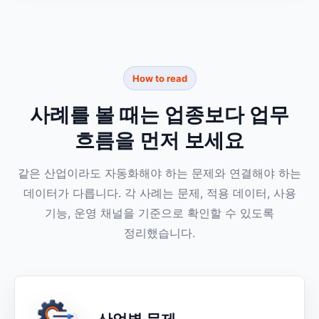
How to read
사례를 볼 때는 업종보다 업무
흐름을 먼저 보세요
같은 산업이라도 자동화해야 하는 문제와 연결해야 하는
데이터가 다릅니다. 각 사례는 문제, 적용 데이터, 사용
기능, 운영 채널을 기준으로 확인할 수 있도록
정리했습니다.