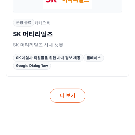
운영 종료
카카오톡
SK 머티리얼즈
SK 머티리얼즈 사내 챗봇
SK 계열사 직원들을 위한 사내 정보 제공
룰베이스
Google Dialogflow
더 보기