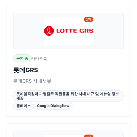
운영 중
카카오톡
롯데GRS
롯데GRS 사내챗봇
롯데임직원과 가맹점주 직원들을 위한 사내 내규 및 메뉴얼 정보
제공
룰베이스
Google Dialogflow