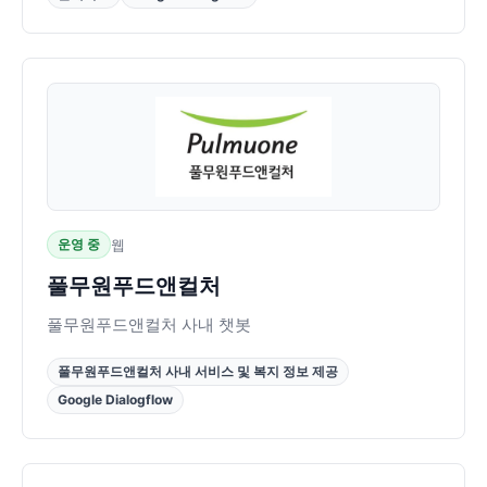
운영 중
웹
풀무원푸드앤컬처
풀무원푸드앤컬처 사내 챗봇
풀무원푸드앤컬처 사내 서비스 및 복지 정보 제공
Google Dialogflow