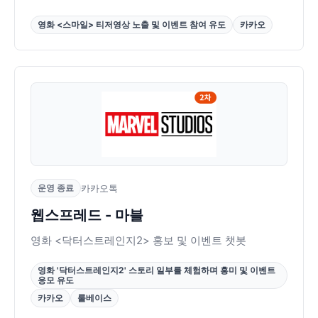
영화 <스마일> 티저영상 노출 및 이벤트 참여 유도
카카오
운영 종료
카카오톡
웹스프레드 - 마블
영화 <닥터스트레인지2> 홍보 및 이벤트 챗봇
영화 '닥터스트레인지2' 스토리 일부를 체험하며 흥미 및 이벤트
응모 유도
카카오
룰베이스