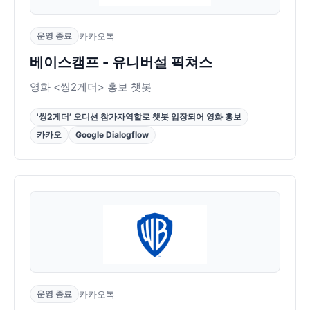
운영 종료
카카오톡
베이스캠프 - 유니버설 픽쳐스
영화 <씽2게더> 홍보 챗봇
'씽2게더’ 오디션 참가자역할로 챗봇 입장되어 영화 홍보
카카오
Google Dialogflow
운영 종료
카카오톡