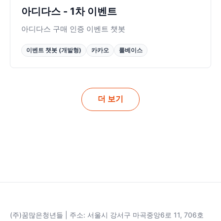
아디다스 - 1차 이벤트
아디다스 구매 인증 이벤트 챗봇
이벤트 챗봇 (개발형)
카카오
룰베이스
더 보기
(주)꿈많은청년들 | 주소: 서울시 강서구 마곡중앙6로 11, 706호