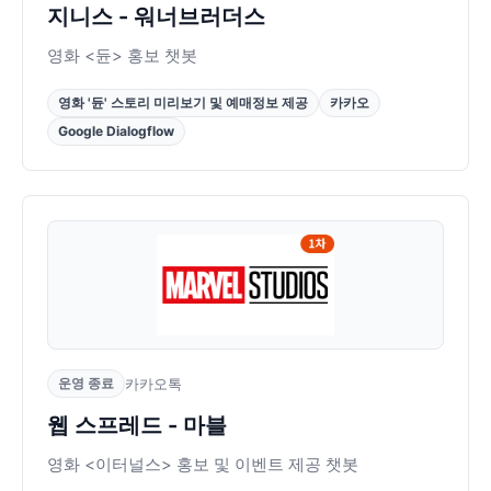
지니스 - 워너브러더스
영화 <듄> 홍보 챗봇
영화 '듄' 스토리 미리보기 및 예매정보 제공
카카오
Google Dialogflow
운영 종료
카카오톡
웹 스프레드 - 마블
영화 <이터널스> 홍보 및 이벤트 제공 챗봇