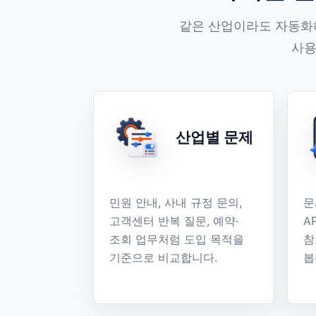
같은 산업이라도 자동화해
사용
산업별 문제
민원 안내, 사내 규정 문의,
문
고객센터 반복 질문, 예약·
A
조회 업무처럼 도입 목적을
참
기준으로 비교합니다.
봅