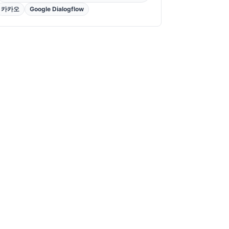
카카오
Google Dialogflow