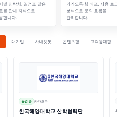
서별 연락처, 일정표 같은
카카오톡·웹 배포, 사용 로
료를 안내 지식으로
분석으로 문의 흐름을
용합니다.
관리합니다.
교
대기업
사내챗봇
콘텐츠형
고객응대형
운영 중
카카오톡
한국해양대학교 산학협력단