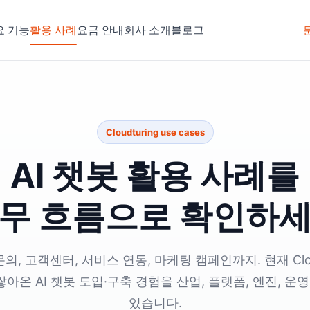
요 기능
활용 사례
요금 안내
회사 소개
블로그
Cloudturing use cases
AI 챗봇 활용 사례를
무 흐름으로 확인하
의, 고객센터, 서비스 연동, 마케팅 캠페인까지. 현재 Clou
온 AI 챗봇 도입·구축 경험을 산업, 플랫폼, 엔진, 운
있습니다.