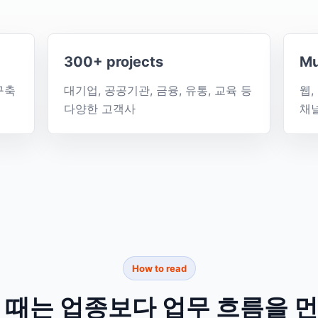
300+ projects
Mu
구축
대기업, 공공기관, 금융, 유통, 교육 등
웹,
다양한 고객사
채
How to read
 때는 업종보다 업무 흐름을 