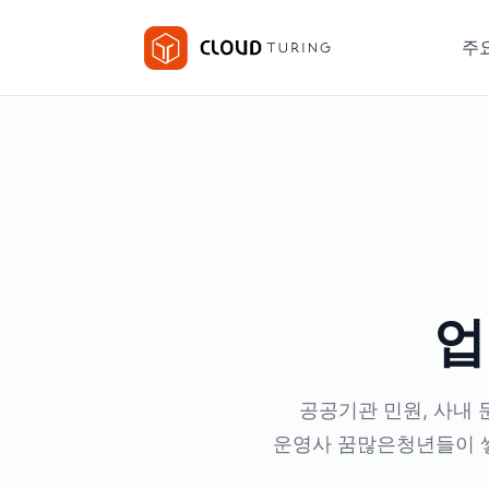
주
업
공공기관 민원, 사내 문
운영사 꿈많은청년들이 쌓아