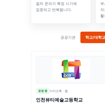
절차 문의가 특정 시기에
부
집중되고 반복됩니다.
자
활
공공기관
학교/대학
운영 중
카카오톡 · 웹
인천뷰티예술고등학교