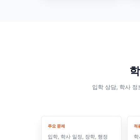
학
입학 상담, 학사 정
주요 문제
적
입학, 학사 일정, 장학, 행정
학