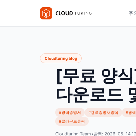
주
Cloudturing blog
[무료 양식
다운로드 및
#경력증명서
#경력증명서양식
#경
#클라우드튜링
Cloudturing Team
•
발행: 2026. 05. 14 1