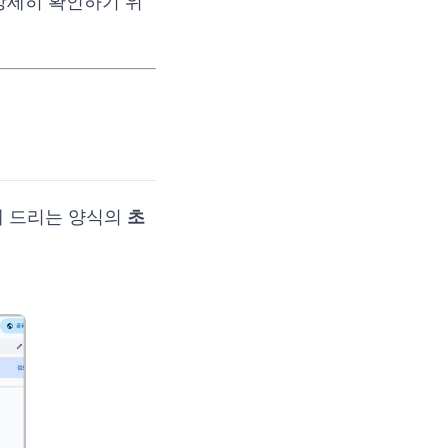
상세히 확인하기 위
해 드리는 양식의
초