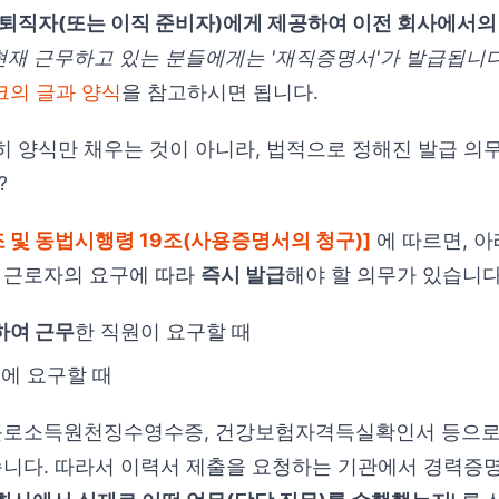
퇴직자(또는 이직 준비자)에게 제공하여 이전 회사에서의
 현재 근무하고 있는 분들에게는 '재직증명서'가 발급됩니다
크의 글과 양식
을 참고하시면 됩니다.
 양식만 채우는 것이 아니라, 법적으로 정해진 발급 의
?
 및 동법시행령 19조(사용증명서의 청구)]
에 따르면, 아
 근로자의 요구에 따라
즉시 발급
해야 할 의무가 있습니다
하여 근무
한 직원이 요구할 때
내
에 요구할 때
근로소득원천징수영수증, 건강보험자격득실확인서 등으로
습니다. 따라서 이력서 제출을 요청하는 기관에서 경력증