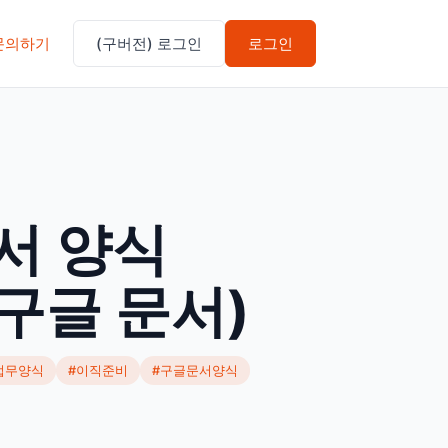
문의하기
(구버전) 로그인
로그인
서 양식
구글 문서)
업무양식
#이직준비
#구글문서양식