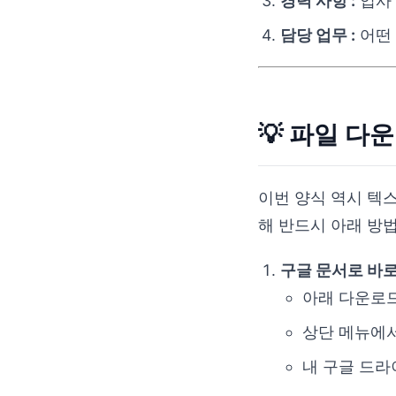
경력 사항 :
입사 
담당 업무 :
어떤
💡 파일 다
이번 양식 역시 텍
해 반드시 아래 방
구글 문서로 바로
아래 다운로드
상단 메뉴에
내 구글 드라