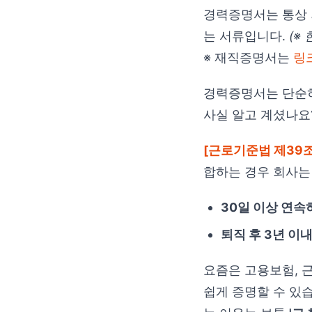
경력증명서는 통상
는 서류입니다.
(※
※ 재직증명서는
링
경력증명서는 단순히
사실 알고 계셨나요
[근로기준법 제39조
합하는 경우 회사는
30일 이상 연속
퇴직 후 3년 이
요즘은 고용보험, 
쉽게 증명할 수 있