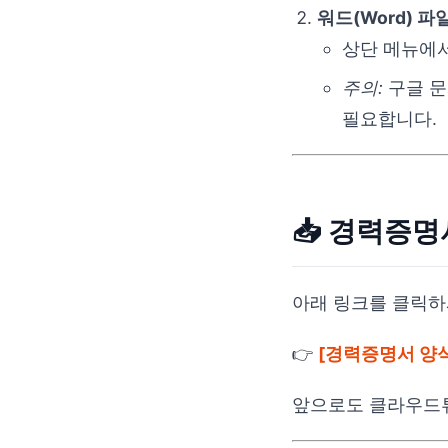
워드(Word) 
상단 메뉴에
주의:
구글 문
필요합니다.
📥 경력증명
아래 링크를 클릭하
👉
[경력증명서 양식
앞으로도 클라우드튜