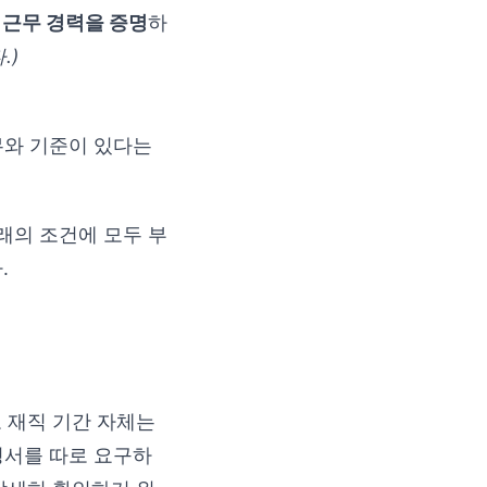
 근무 경력을 증명
하
.)
무와 기준이 있다는
래의 조건에 모두 부
.
 재직 기간 자체는
명서를 따로 요구하