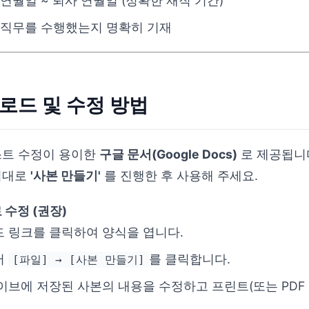
연월일 ~ 퇴사 연월일 (정확한 재직 기간)
 직무를 수행했는지 명확히 기재
운로드 및 수정 방법
스트 수정이 용이한
구글 문서(Google Docs)
로 제공됩니다
법대로
'사본 만들기'
를 진행한 후 사용해 주세요.
 수정 (권장)
 링크를 클릭하여 양식을 엽니다.
서
를 클릭합니다.
[파일] → [사본 만들기]
이브에 저장된 사본의 내용을 수정하고 프린트(또는 PDF 