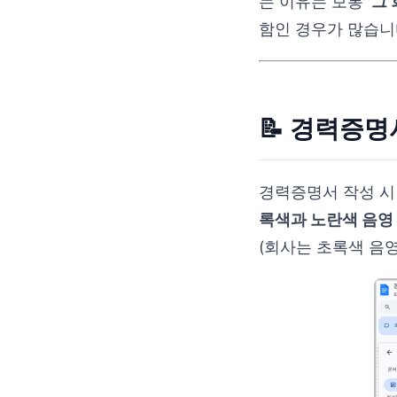
는 이유는 보통
'그
함인 경우가 많습니
📝 경력증명
경력증명서 작성 시
록색과 노란색 음영
(회사는 초록색 음영