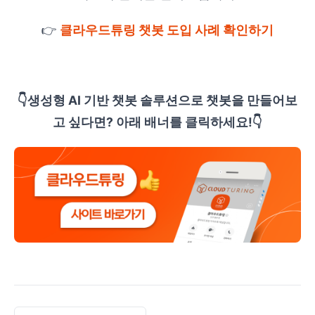
👉
클라우드튜링 챗봇 도입 사례 확인하기
👇생성형 AI 기반 챗봇 솔루션으로 챗봇을 만들어보
고 싶다면? 아래 배너를 클릭하세요!👇