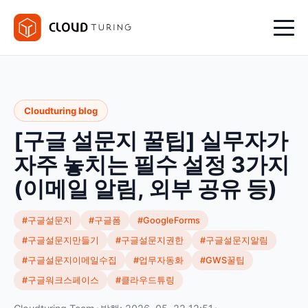
Cloudturing blog
[구글 설문지 꿀팁] 실무자가
자주 놓치는 필수 설정 3가지
(이메일 알림, 외부 공유 등)
#구글설문지
#구글폼
#GoogleForms
#구글설문지만들기
#구글설문지권한
#구글설문지알림
#구글설문지이메일수집
#업무자동화
#GWS꿀팁
#구글워크스페이스
#클라우드튜링