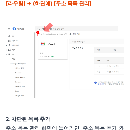
[라우팅] → (하단에) [주소 목록 관리]
2. 차단된 목록 추가
주소 목록 관리 화면에 들어가면 [주소 목록 추가]와