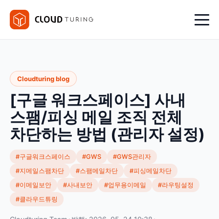
Cloudturing blog
[구글 워크스페이스] 사내
스팸/피싱 메일 조직 전체
차단하는 방법 (관리자 설정)
#구글워크스페이스
#GWS
#GWS관리자
#지메일스팸차단
#스팸메일차단
#피싱메일차단
#이메일보안
#사내보안
#업무용이메일
#라우팅설정
#클라우드튜링