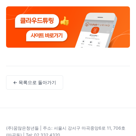
← 목록으로 돌아가기
(주)꿈많은청년들 | 주소: 서울시 강서구 마곡중앙6로 11, 706호
(마곡동) | Tel: 02 332 4320