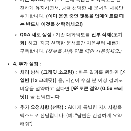
전하게 유지하면서, 방금 선택한 새 문서의 내용만
추가합니다.
(이미 운영 중인 챗봇을 업데이트할 때
는 반드시 이것을 선택하세요!)
Q&A 새로 생성 :
기존 대화의도를
전부 삭제(초기
화)
하고, 지금 선택한 문서로만 처음부터 새롭게
구축합니다.
(챗봇을 처음 만들 때만 사용하세요.)
4. 추가 설정 :
처리 방식 (크레딧 소모량) :
빠른 결과를 원하면
[⚡
일반 (1x 크레딧)]
을, 시간이 수십 분 이상 걸려도
비용을 절약하고 싶다면
[🍃 토큰 절약 (0.5x 크레
딧)]
을 선택합니다.
추가 요청사항 (선택) :
AI에게 특별한 지시사항을
텍스트로 전달합니다. (예: "답변은 간결하게 요약
해줘")