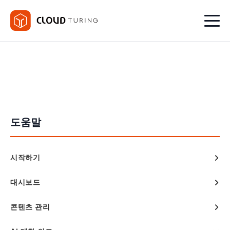
도움말
시작하기
대시보드
콘텐츠 관리