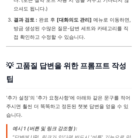
다. (토큰 절약 모드 사용 시 창을 켜두고 기다리지 않
으셔도 됩니다.)
결과 검토 :
완료 후
[대화의도 관리]
메뉴로 이동하면,
방금 생성된 수많은 질문-답변 세트와 카테고리를 직
접 확인하고 수정할 수 있습니다.
💡 고품질 답변을 위한 프롬프트 작성
팁
'추가 설정'의 '추가 요청사항'에 아래와 같은 문구를 적어
주시면 훨씬 더 똑똑하고 정돈된 챗봇 답변을 얻을 수 있
습니다.
예시 1 (버튼 및 링크 강조형 ):
"답변에 URL 링크가 있다면 반드시 '버튼' 기능으로 만