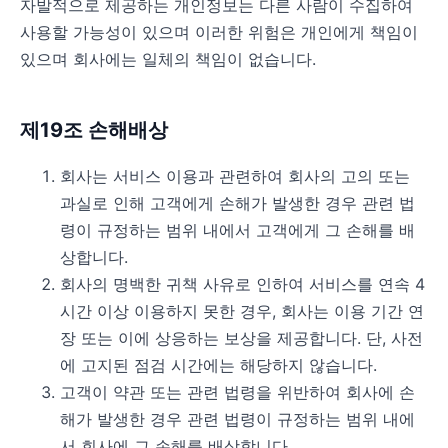
자발적으로 제공하는 개인정보는 다른 사람이 수집하여
사용할 가능성이 있으며 이러한 위험은 개인에게 책임이
있으며 회사에는 일체의 책임이 없습니다.
제19조 손해배상
회사는 서비스 이용과 관련하여 회사의 고의 또는
과실로 인해 고객에게 손해가 발생한 경우 관련 법
령이 규정하는 범위 내에서 고객에게 그 손해를 배
상합니다.
회사의 명백한 귀책 사유로 인하여 서비스를 연속 4
시간 이상 이용하지 못한 경우, 회사는 이용 기간 연
장 또는 이에 상응하는 보상을 제공합니다. 단, 사전
에 고지된 점검 시간에는 해당하지 않습니다.
고객이 약관 또는 관련 법령을 위반하여 회사에 손
해가 발생한 경우 관련 법령이 규정하는 범위 내에
서 회사에 그 손해를 배상합니다.