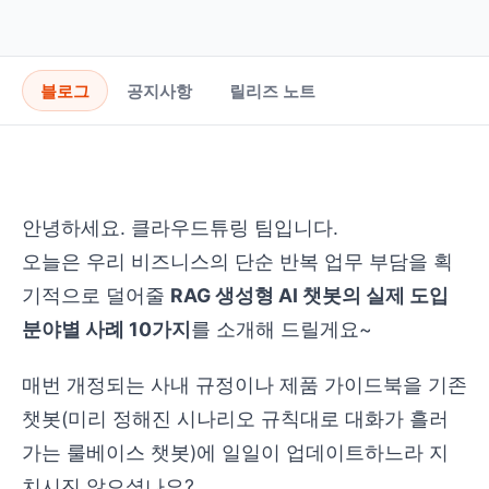
블로그
공지사항
릴리즈 노트
안녕하세요. 클라우드튜링 팀입니다.
오늘은 우리 비즈니스의 단순 반복 업무 부담을 획
기적으로 덜어줄
RAG 생성형 AI 챗봇의 실제 도입
분야별 사례 10가지
를 소개해 드릴게요~
매번 개정되는 사내 규정이나 제품 가이드북을 기존
챗봇(미리 정해진 시나리오 규칙대로 대화가 흘러
가는 룰베이스 챗봇)에 일일이 업데이트하느라 지
치시진 않으셨나요?