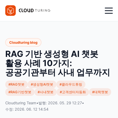
Cloudturing blog
RAG 기반 생성형 AI 챗봇
활용 사례 10가지:
공공기관부터 사내 업무까지
#RAG챗봇
#생성형AI챗봇
#클라우드튜링
#RAG기반챗봇
#사내챗봇
#고객센터자동화
#대학챗봇
Cloudturing Team
•
발행: 2026. 05. 29 12:27
•
수정: 2026. 06. 12 14:54