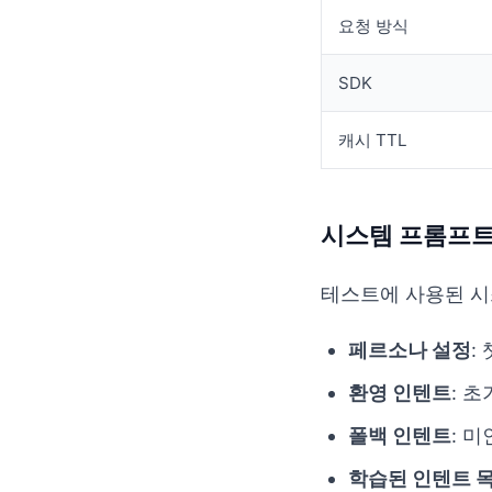
요청 방식
SDK
캐시 TTL
시스템 프롬프트
테스트에 사용된 시
페르소나 설정
:
환영 인텐트
: 초
폴백 인텐트
: 미
학습된 인텐트 