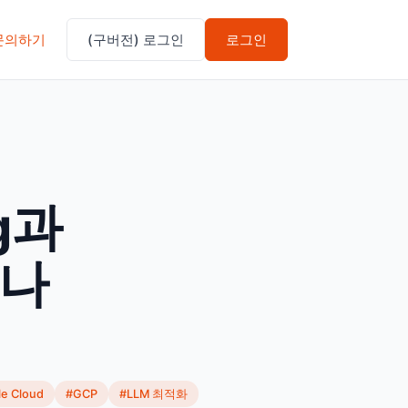
문의하기
(구버전) 로그인
로그인
ng과
마나
e Cloud
#GCP
#LLM 최적화