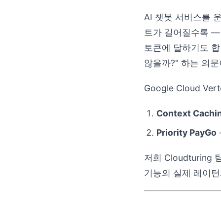
AI 챗봇 서비스를
트가 길어질수록 —
토큰에 달하기도 합
않을까?" 하는 의문
Google Cloud
Context Cachi
Priority PayGo
저희 Cloudtur
기능의 실제 레이턴