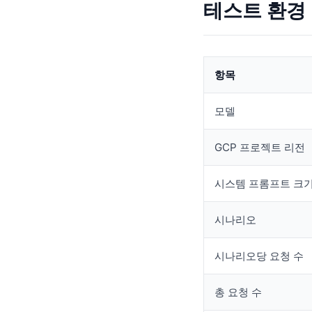
테스트 환경
항목
모델
GCP 프로젝트 리전
시스템 프롬프트 크
시나리오
시나리오당 요청 수
총 요청 수