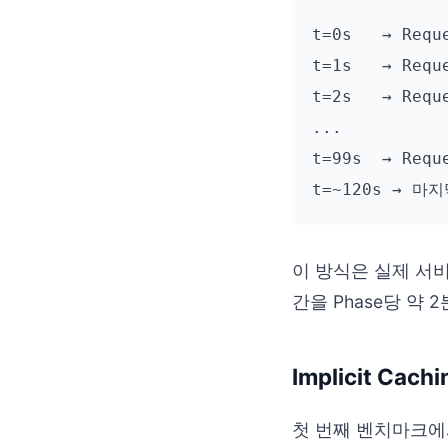
t=0s   → Requ
t=1s   → Requ
t=2s   → Requ
...

t=99s  → Requ
이 방식은 실제 서
간을 Phase당 약
Implicit Cach
첫 번째 벤치마크에