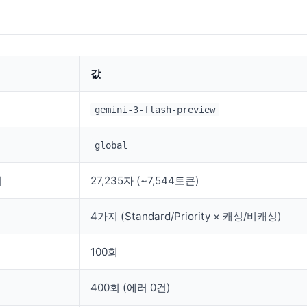
값
gemini-3-flash-preview
global
기
27,235자 (~7,544토큰)
4가지 (Standard/Priority × 캐싱/비캐싱)
100회
400회 (에러 0건)