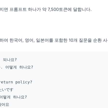
면 프롬프트 하나가 약 7,500토큰에 달합니다.
하여 한국어, 영어, 일본어를 포함한 10개 질문을 순환 
 되나요?

. 어떻게 하나요?

eturn policy?

いです

어떻게 하나요?

어요
