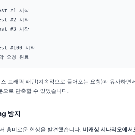
est #1 시작

est #2 시작

est #3 시작

est #100 시작

비스 트래픽 패턴(지속적으로 들어오는 요청)과 유사하면서
 2분으로 단축할 수 있었습니다.
ing 방지
서 흥미로운 현상을 발견했습니다.
비캐싱 시나리오에서