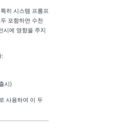
 특히 시스템 프롬프
모두 포함하면 수천
턴시에 영향을 주지
:
출시)
로 사용하여 이 두